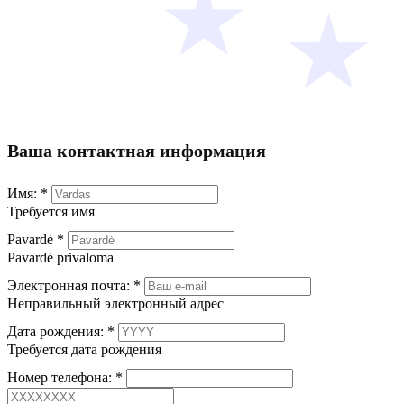
Ваша контактная информация
Имя:
*
Требуется имя
Pavardė
*
Pavardė privaloma
Электронная почта:
*
Неправильный электронный адрес
Дата рождения:
*
Требуется дата рождения
Номер телефона:
*