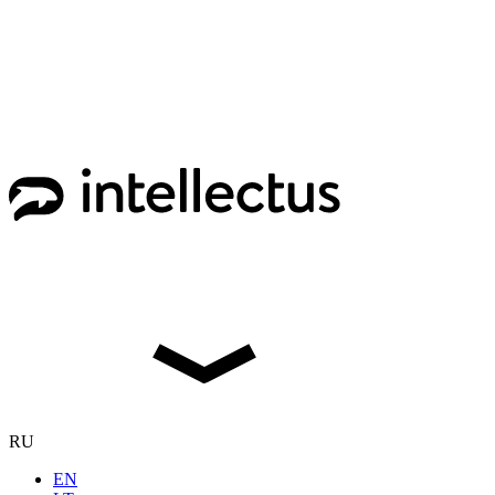
RU
EN