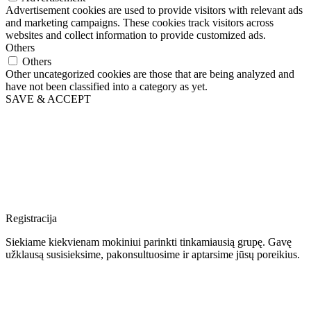
Advertisement cookies are used to provide visitors with relevant ads
and marketing campaigns. These cookies track visitors across
websites and collect information to provide customized ads.
Others
Others
Other uncategorized cookies are those that are being analyzed and
have not been classified into a category as yet.
SAVE & ACCEPT
Registracija
Siekiame kiekvienam mokiniui parinkti tinkamiausią grupę. Gavę
užklausą susisieksime, pakonsultuosime ir aptarsime jūsų poreikius.