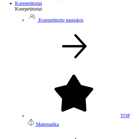
Korepetitoriai
Korepetitoriai
Korepetitorių pamokos
TOP
Matematika