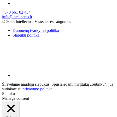
+370 661 02 434
info@intellectus.lt
© 2026 Intellectus. Visos teisės saugomos
Duomenų tvarkymo politika
Slapukų politika
Ši svetainė naudoja slapukus. Spustelėdami mygtuką „Sutinku“, jūs
sutinkate su
privatumo politika
.
Sutinku
Manage consent