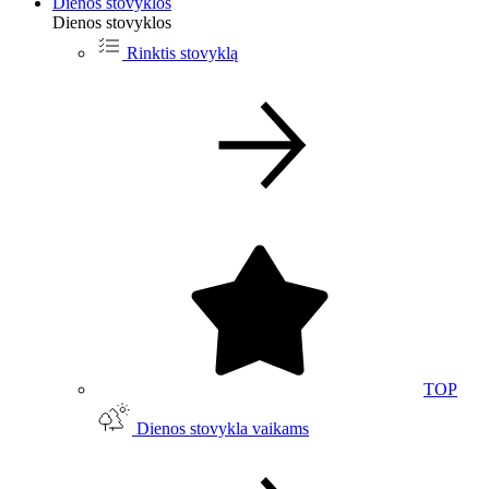
Dienos stovyklos
Dienos stovyklos
Rinktis stovyklą
TOP
Dienos stovykla vaikams