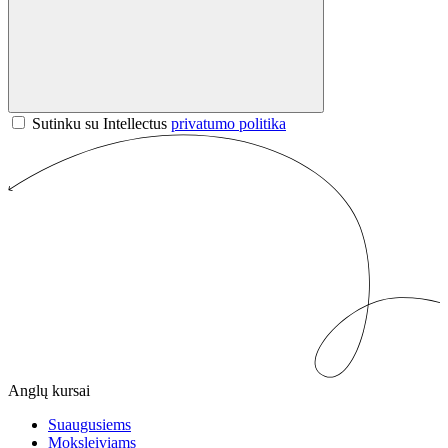
Sutinku su Intellectus
privatumo politika
Anglų kursai
Suaugusiems
Moksleiviams