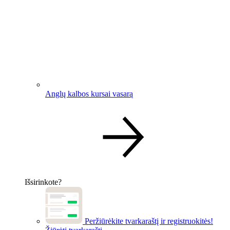
Anglų kalbos kursai vasarą
Išsirinkote?
Peržiūrėkite tvarkaraštį ir registruokitės!