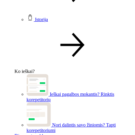
Istorija
Ko ieškai?
Ieškai pagalbos mokantis?
Rinktis
korepetitorių
Nori dalintis savo žiniomis?
Tapti
korepetitoriumi