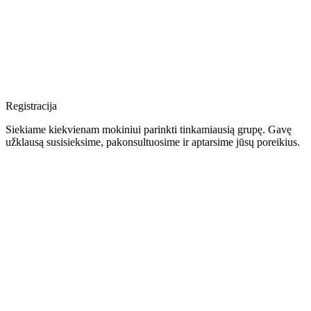
Registracija
Siekiame kiekvienam mokiniui parinkti tinkamiausią grupę. Gavę
užklausą susisieksime, pakonsultuosime ir aptarsime jūsų poreikius.