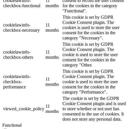
cookielawinfo-
11
consent to record the user consent
checkbox-functional
months
for the cookies in the category
"Functional".
This cookie is set by GDPR
Cookie Consent plugin. The
cookielawinfo-
11
cookies is used to store the user
checkbox-necessary
months
consent for the cookies in the
category "Necessary".
This cookie is set by GDPR
Cookie Consent plugin. The
cookielawinfo-
11
cookie is used to store the user
checkbox-others
months
consent for the cookies in the
category "Other.
This cookie is set by GDPR
cookielawinfo-
Cookie Consent plugin. The
11
checkbox-
cookie is used to store the user
months
performance
consent for the cookies in the
category "Performance".
The cookie is set by the GDPR
Cookie Consent plugin and is used
11
viewed_cookie_policy
to store whether or not user has
months
consented to the use of cookies. It
does not store any personal data.
Functional