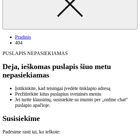
Pradinis
404
PUSLAPIS NEPASIEKIAMAS
Deja, ieškomas puslapis šiuo metu
nepasiekiamas
Įsitikinkite, kad teisingai įvedėte tinklapio adresą
Peržiūrėkite kitus puslapius svetainės meniu
Jei turite klausimų, susisiekite su mumis per „online chat“
puslapio apačioje.
Susisiekime
Padėsime rasti tai, ko ieškote: