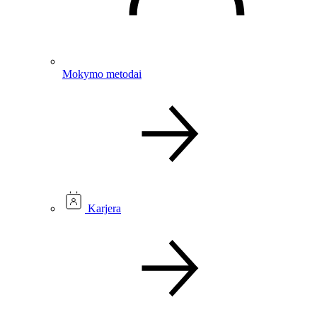
Mokymo metodai
Karjera