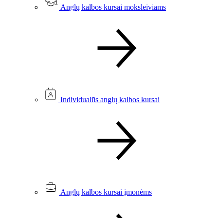
Anglų kalbos kursai moksleiviams
Individualūs anglų kalbos kursai
Anglų kalbos kursai įmonėms