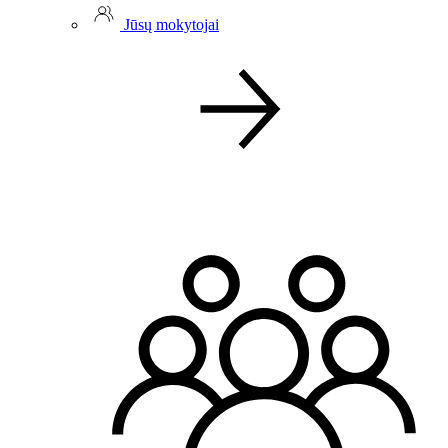
Jūsų mokytojai