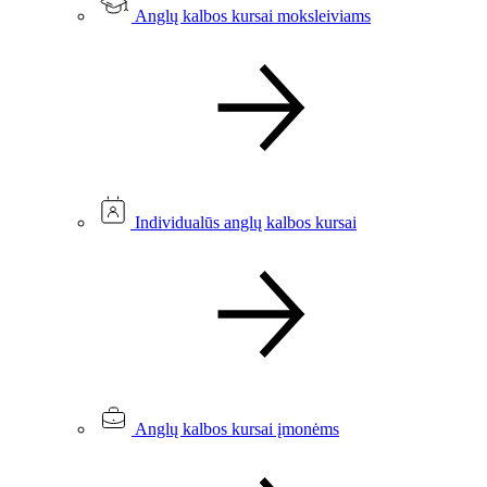
Anglų kalbos kursai moksleiviams
Individualūs anglų kalbos kursai
Anglų kalbos kursai įmonėms