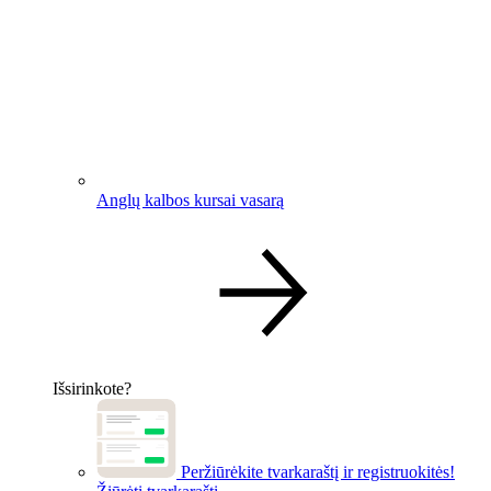
Anglų kalbos kursai vasarą
Išsirinkote?
Peržiūrėkite tvarkaraštį ir registruokitės!