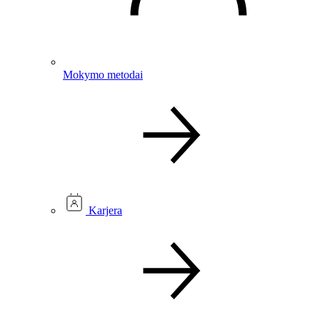
Mokymo metodai
Karjera