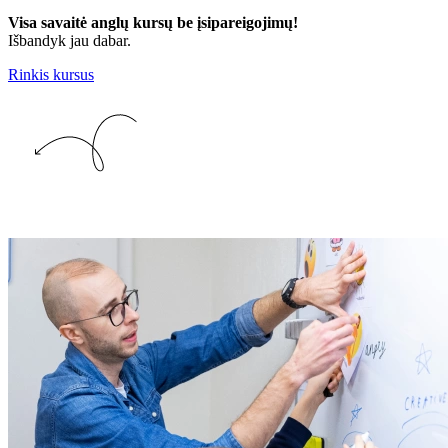
Visa savaitė anglų kursų be įsipareigojimų!
Išbandyk jau dabar.
Rinkis kursus