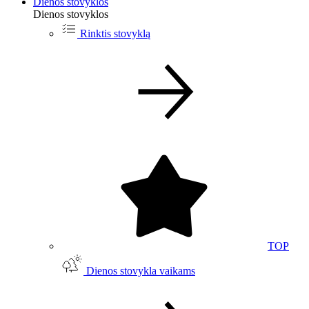
Dienos stovyklos
Dienos stovyklos
Rinktis stovyklą
TOP
Dienos stovykla vaikams