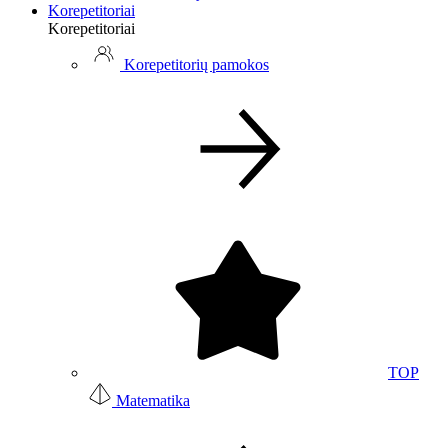
Korepetitoriai
Korepetitoriai
Korepetitorių pamokos
TOP
Matematika