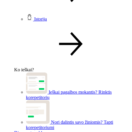
Istorija
Ko ieškai?
Ieškai pagalbos mokantis?
Rinktis
korepetitorių
Nori dalintis savo žiniomis?
Tapti
korepetitoriumi