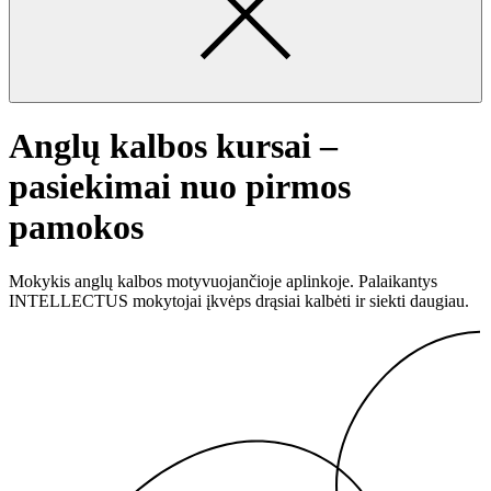
Anglų kalbos kursai –
pasiekimai nuo pirmos
pamokos
Mokykis anglų kalbos motyvuojančioje aplinkoje. Palaikantys
INTELLECTUS mokytojai įkvėps drąsiai kalbėti ir siekti daugiau.