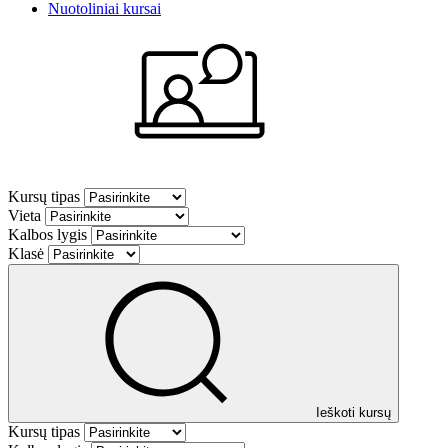
Nuotoliniai kursai
Kursų tipas
Vieta
Kalbos lygis
Klasė
Ieškoti kursų
Kursų tipas