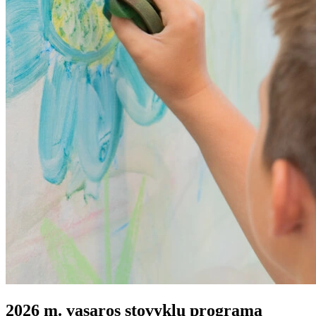
2026 m. vasaros stovyklų programa