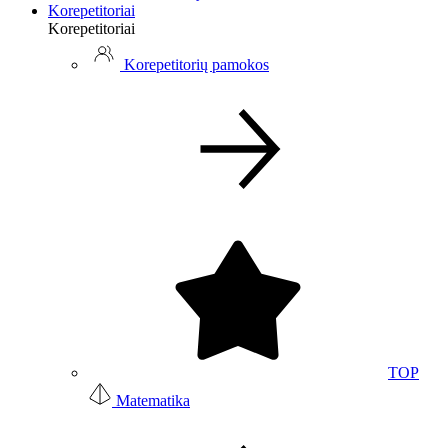
Korepetitoriai
Korepetitoriai
Korepetitorių pamokos
TOP
Matematika