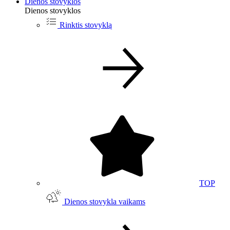
Dienos stovyklos
Dienos stovyklos
Rinktis stovyklą
TOP
Dienos stovykla vaikams