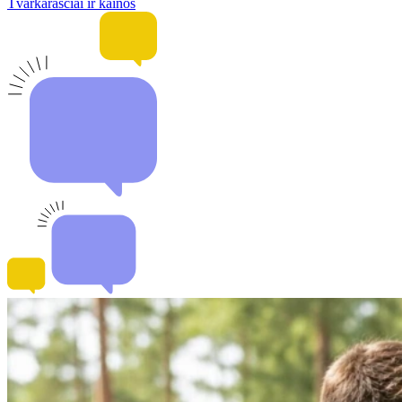
Tvarkaraščiai ir kainos