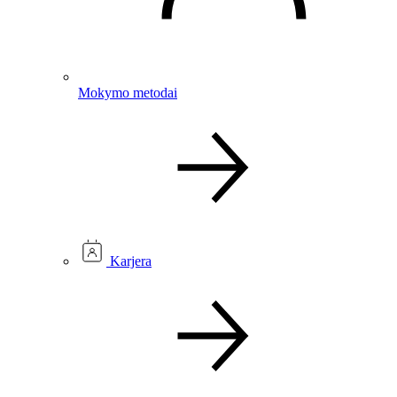
Mokymo metodai
Karjera