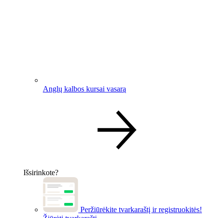
Anglų kalbos kursai vasarą
Išsirinkote?
Peržiūrėkite tvarkaraštį ir registruokitės!