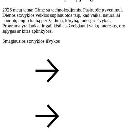
2026 metų tema: Gimę su technologijomis. Pasiruošę gyvenimui.
Dienos stovyklos veiklos suplanuotos taip, kad vaikai natūraliai
naudotų anglų kalbą per žaidimą, kūrybą, judesį ir išvykas.
Programa yra lanksti ir gali kisti atsižvelgiant į vaikų interesus, oro
sąlygas ar kitas aplinkybes.
Smagiausios stovyklos išvykos