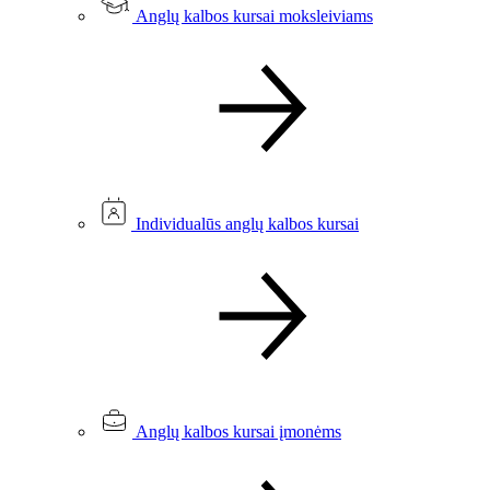
Anglų kalbos kursai moksleiviams
Individualūs anglų kalbos kursai
Anglų kalbos kursai įmonėms