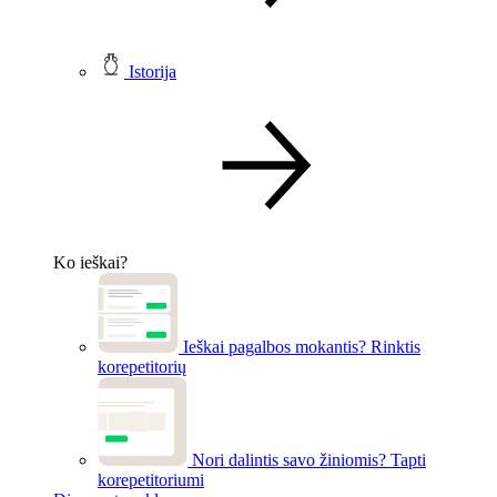
Istorija
Ko ieškai?
Ieškai pagalbos mokantis?
Rinktis
korepetitorių
Nori dalintis savo žiniomis?
Tapti
korepetitoriumi