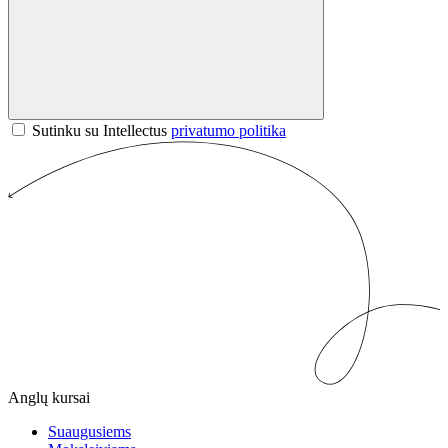
Sutinku su Intellectus
privatumo politika
Anglų kursai
Suaugusiems