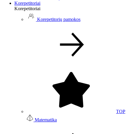
Korepetitoriai
Korepetitoriai
Korepetitorių pamokos
TOP
Matematika