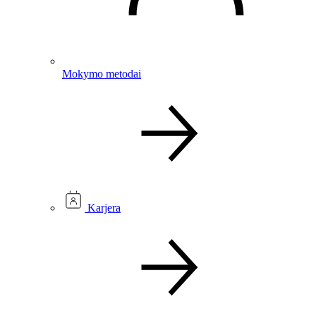
Mokymo metodai
Karjera