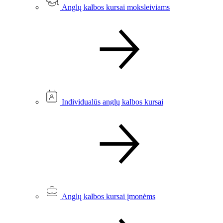
Anglų kalbos kursai moksleiviams
Individualūs anglų kalbos kursai
Anglų kalbos kursai įmonėms