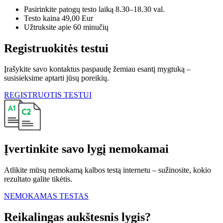
Pasirinkite patogų testo laiką 8.30–18.30 val.
Testo kaina 49,00 Eur
Užtruksite apie 60 minučių
Registruokitės testui
Įrašykite savo kontaktus paspaudę žemiau esantį mygtuką –
susisieksime aptarti jūsų poreikių.
REGISTRUOTIS TESTUI
Įvertinkite savo lygį nemokamai
Atlikite mūsų nemokamą kalbos testą internetu – sužinosite, kokio
rezultato galite tikėtis.
NEMOKAMAS TESTAS
Reikalingas aukštesnis lygis?