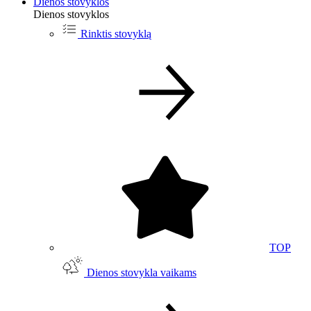
Dienos stovyklos
Dienos stovyklos
Rinktis stovyklą
TOP
Dienos stovykla vaikams