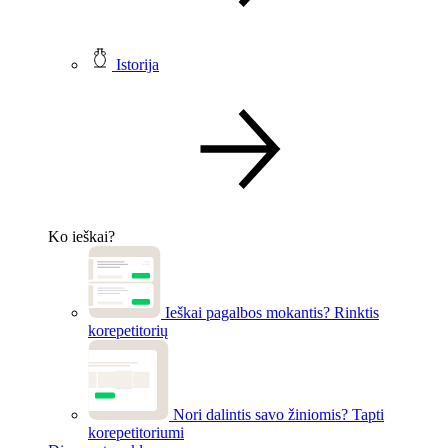
Istorija
Ko ieškai?
Ieškai pagalbos mokantis?
Rinktis
korepetitorių
Nori dalintis savo žiniomis?
Tapti
korepetitoriumi