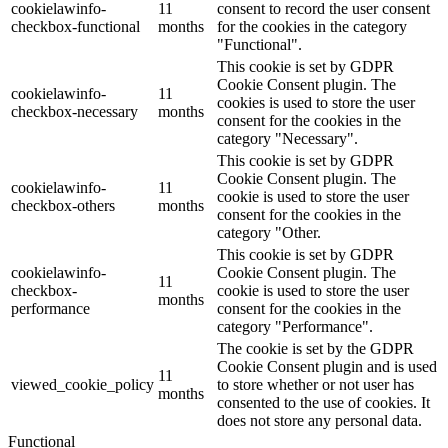
cookielawinfo-
11
consent to record the user consent
checkbox-functional
months
for the cookies in the category
"Functional".
This cookie is set by GDPR
Cookie Consent plugin. The
cookielawinfo-
11
cookies is used to store the user
checkbox-necessary
months
consent for the cookies in the
category "Necessary".
This cookie is set by GDPR
Cookie Consent plugin. The
cookielawinfo-
11
cookie is used to store the user
checkbox-others
months
consent for the cookies in the
category "Other.
This cookie is set by GDPR
cookielawinfo-
Cookie Consent plugin. The
11
checkbox-
cookie is used to store the user
months
performance
consent for the cookies in the
category "Performance".
The cookie is set by the GDPR
Cookie Consent plugin and is used
11
viewed_cookie_policy
to store whether or not user has
months
consented to the use of cookies. It
does not store any personal data.
Functional