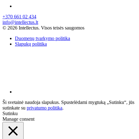
+370 661 02 434
info@intellectus.lt
© 2026 Intellectus. Visos teisės saugomos
Duomenų tvarkymo politika
Slapukų politika
Ši svetainė naudoja slapukus. Spustelėdami mygtuką „Sutinku“, jūs
sutinkate su
privatumo politika
.
Sutinku
Manage consent