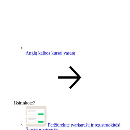
Anglų kalbos kursai vasarą
Išsirinkote?
Peržiūrėkite tvarkaraštį ir registruokitės!