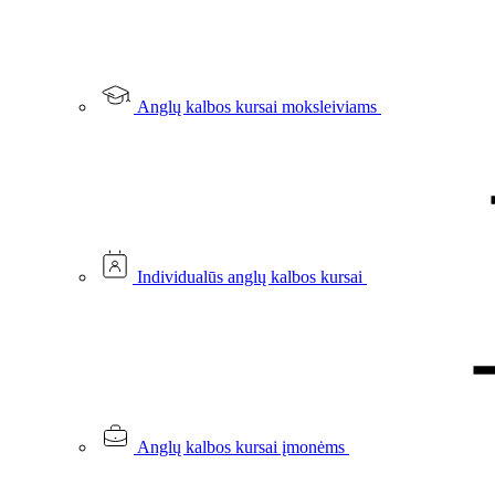
Anglų kalbos kursai moksleiviams
Individualūs anglų kalbos kursai
Anglų kalbos kursai įmonėms