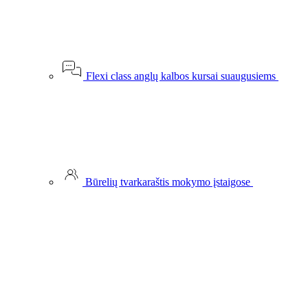
Flexi class anglų kalbos kursai suaugusiems
Būrelių tvarkaraštis mokymo įstaigose