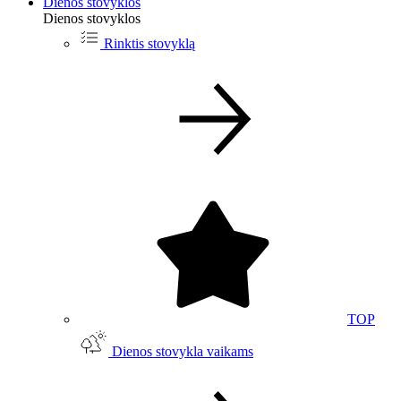
Dienos stovyklos
Dienos stovyklos
Rinktis stovyklą
TOP
Dienos stovykla vaikams