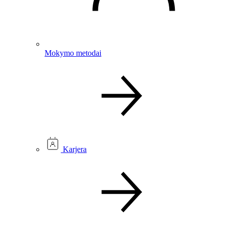
Mokymo metodai
Karjera