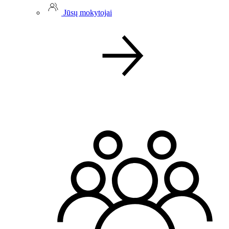
Jūsų mokytojai