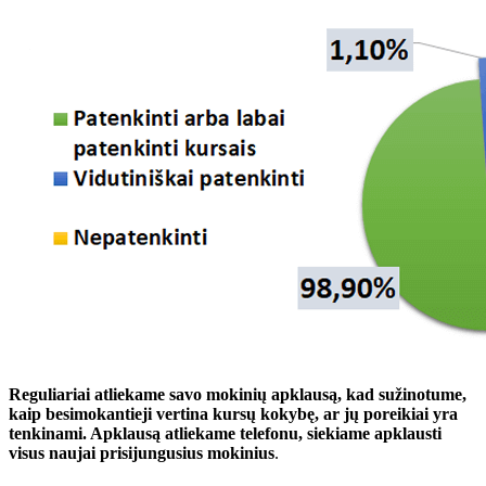
Reguliariai atliekame savo mokinių apklausą, kad sužinotume,
kaip besimokantieji vertina kursų kokybę, ar jų poreikiai yra
tenkinami. Apklausą atliekame telefonu, siekiame apklausti
visus naujai prisijungusius mokinius
.