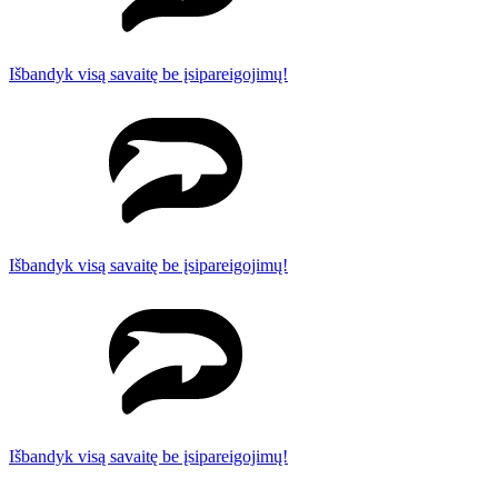
Išbandyk visą savaitę be įsipareigojimų!
Išbandyk visą savaitę be įsipareigojimų!
Išbandyk visą savaitę be įsipareigojimų!