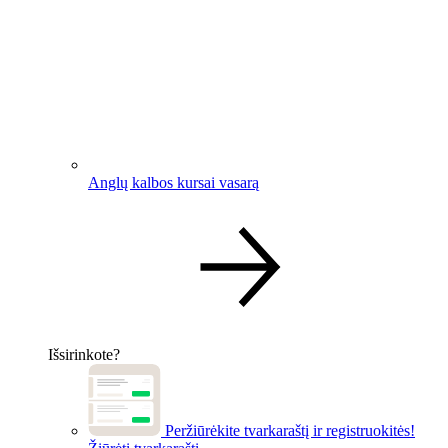
Anglų kalbos kursai vasarą
Išsirinkote?
Peržiūrėkite tvarkaraštį ir registruokitės!