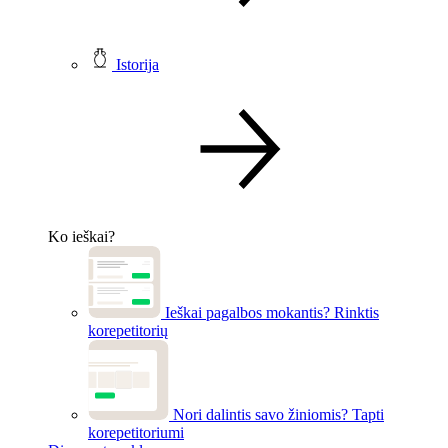
Istorija
Ko ieškai?
Ieškai pagalbos mokantis?
Rinktis
korepetitorių
Nori dalintis savo žiniomis?
Tapti
korepetitoriumi