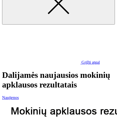
Grįžti atgal
Dalijamės naujausios mokinių
apklausos rezultatais
Naujienos