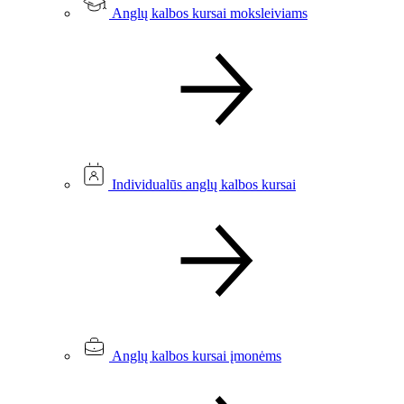
Anglų kalbos kursai moksleiviams
Individualūs anglų kalbos kursai
Anglų kalbos kursai įmonėms