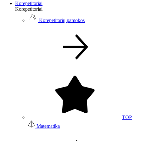
Korepetitoriai
Korepetitoriai
Korepetitorių pamokos
TOP
Matematika